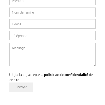
J’ai lu et j'accepte la
politique de confidentialité
de
ce site
Envoyer