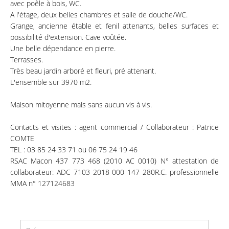
avec poêle à bois, WC.
A l'étage, deux belles chambres et salle de douche/WC.
Grange, ancienne étable et fenil attenants, belles surfaces et
possibilité d'extension. Cave voûtée.
Une belle dépendance en pierre.
Terrasses.
Très beau jardin arboré et fleuri, pré attenant.
L'ensemble sur 3970 m2.
Maison mitoyenne mais sans aucun vis à vis.
Contacts et visites : agent commercial / Collaborateur : Patrice
COMTE
TEL : 03 85 24 33 71 ou 06 75 24 19 46
RSAC Macon 437 773 468 (2010 AC 0010) N° attestation de
collaborateur: ADC 7103 2018 000 147 280R.C. professionnelle
MMA n° 127124683